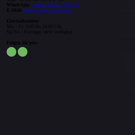
WhatsApp:
+49 (0) 421 59 70 87 10
E-Mail:
info@mebino-bremen.de
Geschäftszeiten:
Mo. - Fr.: 8:00 bis 16:00 Uhr
Sa./So. / Feiertags: nicht verfügbar
Folgen Sie uns: