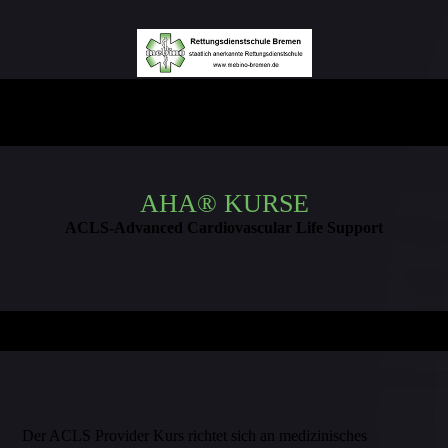
AHA® KURSE
ACLS-Advanced Cardiovascular Life Support
Der ACLS Provider Kurs richtet sich an medizinisches