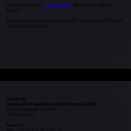
Hier finden Sie den
Anmeldebogen
des nächsten offenen
Kurses!
Ihnen passt dieser Termin leider nicht ? Kein Problem ! Melden
Sie sich einfach bei uns.
Anschrift:
mebino Rettungsdienstschule Bremen GmbH
Julius-Bamberger-Straße 8
28279 Bremen
Kontakt:
Tel.:
+49 (0) 421 59 70 87 10